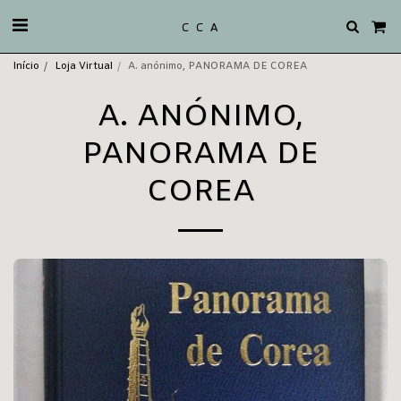
C C A
Início
Loja Virtual
A. anónimo, PANORAMA DE COREA
A. ANÓNIMO,
PANORAMA DE
COREA