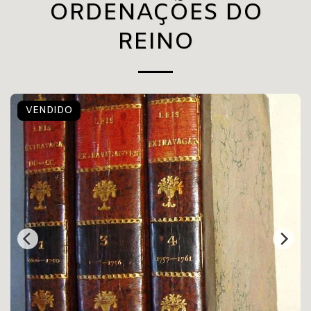
ORDENAÇÕES DO
REINO
VENDIDO