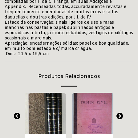
compiladas por F. da C. França, em suas Addições e
Appendix. Recenseadas todas, accuradamente revistas e
frequentemente emendadas de muitos erros e faltas
daquellas e doutras edições, por J.I. de F.’
Estado de conservação: sinais ligeiros de uso e raras
manchas nas pastas e papel; sublinhados antigos e
esporádicos a tinta, já muito esbatidos; vestígios de xilófagos
ocasionais e marginais.
Apreciação: encadernações sólidas; papel de boa qualidade,
em muito bom estado e c/ marca d’ água.
Dim.: 21,5 x 15,5 cm
Produtos Relacionados