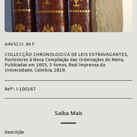
AAVV/ J.I. de F.
COLLECÇÃO CHRONOLOGICA DE LEIS EXTRAVAGANTES,
Posteriores á Nova Compilação das Ordenações do Reino,
Publicadas em 1603, 3 tomos, Real Imprensa da
Universidade, Coimbra, 1819.
Refª.:
l-100167
Saiba Mais
Descrição