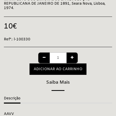
REPUBLICANA DE JANEIRO DE 1891, Seara Nova, Lisboa,
1974.
10
€
Refª.:
l-100330
ADICIONAR AO CARRINHO
Saiba Mais
Descrição
AAVV