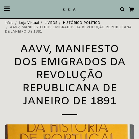
C C A
Início
Loja Virtual
LIVROS
HISTÓRICO-POLÍTICO
AAVV, MANIFESTO DOS EMIGRADOS DA REVOLUÇÃO REPUBLICANA
DE JANEIRO DE 1891
AAVV, MANIFESTO
DOS EMIGRADOS DA
REVOLUÇÃO
REPUBLICANA DE
JANEIRO DE 1891