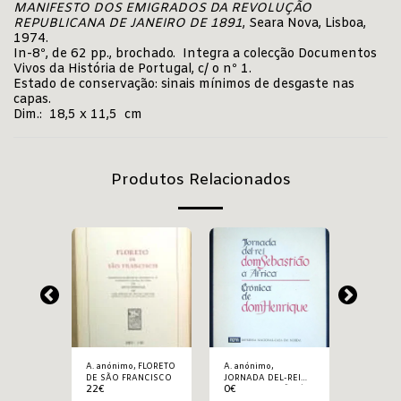
MANIFESTO DOS EMIGRADOS DA REVOLUÇÃO
REPUBLICANA DE JANEIRO DE 1891
, Seara Nova, Lisboa,
1974.
In-8º, de 62 pp., brochado. Integra a colecção Documentos
Vivos da História de Portugal, c/ o nº 1.
Estado de conservação: sinais mínimos de desgaste nas
capas.
Dim.: 18,5 x 11,5 cm
Produtos Relacionados
A. anónimo, FLORETO
A. anónimo,
A. anónimo, A 
DE SÃO FRANCISCO
JORNADA DEL-REI
PÁTRIA
22
€
0
€
13.5
€
DOM SEBASTIÃO À