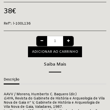
38
€
Refª.:
l-100L136
ADICIONAR AO CARRINHO
Saiba Mais
Descrição
AAVV / Moreno, Humberto C. Baquero (dir.)
GAY
A, Revista do Gabinete de História e Arqueologia de Vila
Nova de Gaia nº V, Gabinete de História e Arqueologia de
Vila Nova de Gaia, Valadares, 1987.