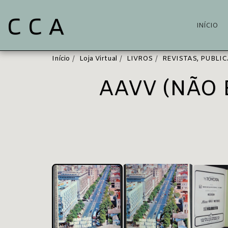
C C A
INÍCIO
Início
Loja Virtual
LIVROS
REVISTAS, PUBLI
AAVV (NÃO 