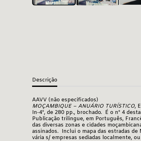
Descrição
AAVV (não especificados)
MOÇAMBIQUE – ANUÁRIO TURÍSTICO
, 
In-4º, de 280 pp., brochado. É o nº 4 destas
Publicação trilingue, em Português, Francê
das diversas zonas e cidades moçambican
assinados. Inclui o mapa das estradas de 
vária s/ empresas sediadas localmente, o