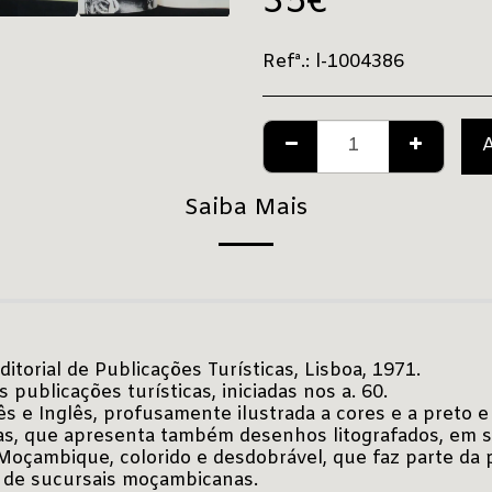
35
€
Refª.:
l-1004386
Saiba Mais
Editorial de Publicações Turísticas, Lisboa, 1971.
 publicações turísticas, iniciadas nos a. 60.
s e Inglês, profusamente ilustrada a cores e a preto e 
as, que apresenta também desenhos litografados, em s
Moçambique, colorido e desdobrável, que faz parte da 
u de sucursais moçambicanas.