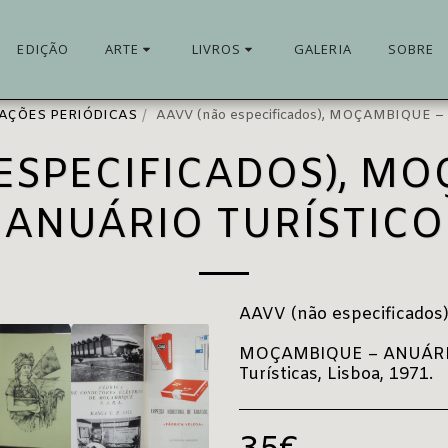
EDIÇÃO
ARTE
LIVROS
GALERIA
SOBRE
CAÇÕES PERIÓDICAS
AAVV (não especificados), MOÇAMBIQUE 
ESPECIFICADOS), M
ANUÁRIO TURÍSTICO
AAVV (não especificados
MOÇAMBIQUE – ANUÁRIO T
Turísticas, Lisboa, 1971.