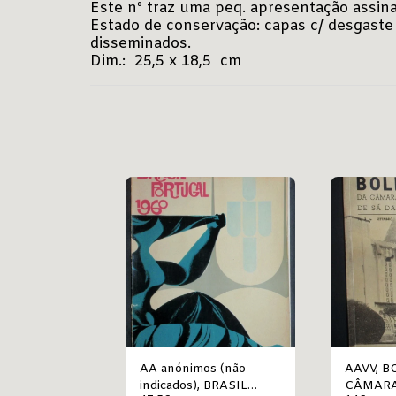
Este nº traz uma peq. apresentação assin
Estado de conservação: capas c/ desgaste 
disseminados.
Dim.: 25,5 x 18,5 cm
AA anónimos (não
AAVV, BOLETIM DA
indicados), BRASIL
CÂMARA