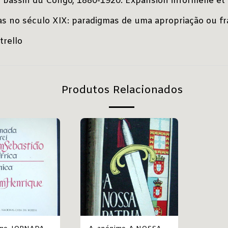
e bassin du Congo, 1880-1920. Expansion informelle e
ias no século XIX: paradigmas de uma apropriação ou 
trello
Produtos Relacionados