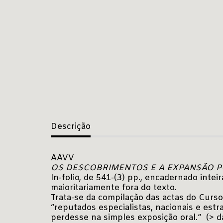
Descrição
AAVV
OS DESCOBRIMENTOS E A EXPANSÃO
In-folio, de 541-(3) pp., encadernado inte
maioritariamente fora do texto.
Trata-se da compilação das actas do Curso
“reputados especialistas, nacionais e es
perdesse na simples exposição oral.” (> d