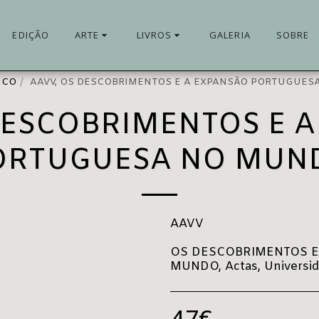
EDIÇÃO
ARTE
LIVROS
GALERIA
SOBRE
ICO
AAVV, OS DESCOBRIMENTOS E A EXPANSÃO PORTUGUE
DESCOBRIMENTOS E 
ORTUGUESA NO MUN
AAVV
OS DESCOBRIMENTOS E
MUNDO, Actas, Universida