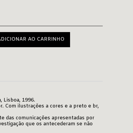
ADICIONAR AO CARRINHO
, Lisboa, 1996.
r. Com ilustrações a cores e a preto e br,
parte das comunicações apresentadas por
nvestigação que os antecederam se não