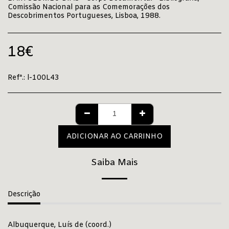
Comissão Nacional para as Comemorações dos
Descobrimentos Portugueses, Lisboa, 1988.
18
€
Refª.:
l-100L43
ADICIONAR AO CARRINHO
Saiba Mais
Descrição
Albuquerque, Luís de (coord.)