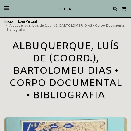
C C A
Início
Loja Virtual
Albuquerque, Luís de (coord.), BARTOLOMEU DIAS • Corpo Documental
• Bibliografia
ALBUQUERQUE, LUÍS
DE (COORD.),
BARTOLOMEU DIAS •
CORPO DOCUMENTAL
• BIBLIOGRAFIA