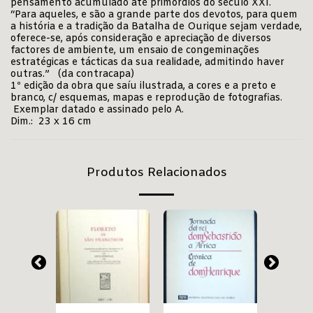
pensamento acumulado até primórdios do século XXI.
“Para aqueles, e são a grande parte dos devotos, para quem
a história e a tradição da Batalha de Ourique sejam verdade,
oferece-se, após consideração e apreciação de diversos
factores de ambiente, um ensaio de congeminações
estratégicas e tácticas da sua realidade, admitindo haver
outras.” (da contracapa)
1º edição da obra que saíu ilustrada, a cores e a preto e
branco, c/ esquemas, mapas e reprodução de fotografias.
Exemplar datado e assinado pelo A.
Dim.: 23 x 16 cm
Produtos Relacionados