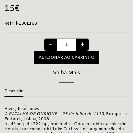
15
€
Refª.:
l-100L188
ADICIONAR AO CARRINHO
Saiba Mais
Descrição
Alves, José Lopes
A BATALHA DE OURIQUE – 25 de Julho de 1139
, Europress
Editores, Lisboa, 2008.
In-4º peq., de 222 pp., brochado. Obra incluída na colecção
Heuris, traz como subtítulo: Certezas e congeminações do