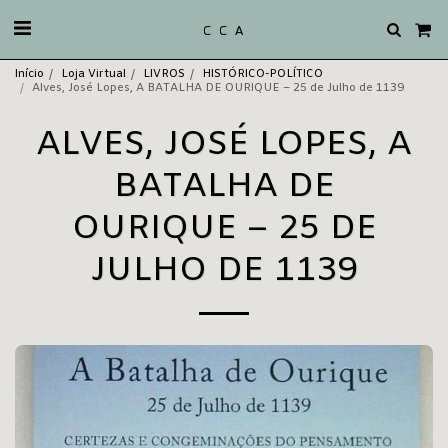
C C A
Início
Loja Virtual
LIVROS
HISTÓRICO-POLÍTICO
Alves, José Lopes, A BATALHA DE OURIQUE – 25 de Julho de 1139
ALVES, JOSÉ LOPES, A
BATALHA DE
OURIQUE – 25 DE
JULHO DE 1139