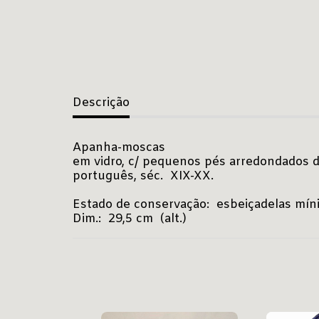
Descrição
Apanha-moscas
em vidro, c/ pequenos pés arredondados de 
português, séc. XIX-XX.
Estado de conservação: esbeiçadelas míni
Dim.: 29,5 cm (alt.)