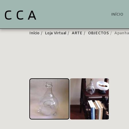
C C A
INÍCIO
Início
Loja Virtual
ARTE
OBJECTOS
Apanha