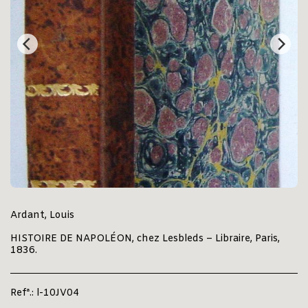
Ardant, Louis
HISTOIRE DE NAPOLÉON, chez Lesbleds – Libraire, Paris,
1836.
Refª.:
l-10JV04