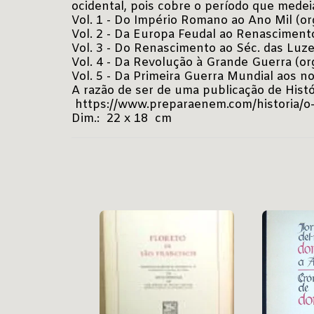
ocidental, pois cobre o período que medei
Vol. 1 - Do Império Romano ao Ano Mil (o
Vol. 2 - Da Europa Feudal ao Renasciment
Vol. 3 - Do Renascimento ao Séc. das Luze
Vol. 4 - Da Revolução à Grande Guerra (or
Vol. 5 - Da Primeira Guerra Mundial aos n
A razão de ser de uma publicação de Histór
https://www.preparaenem.com/historia/o-q
Dim.: 22 x 18 cm