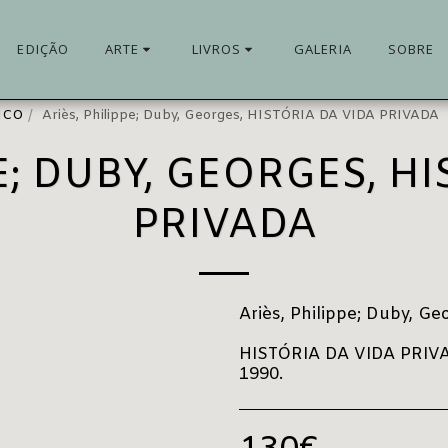
EDIÇÃO
ARTE
LIVROS
GALERIA
SOBRE
ICO
Ariès, Philippe; Duby, Georges, HISTÓRIA DA VIDA PRIVADA
E; DUBY, GEORGES, H
PRIVADA
Ariès, Philippe; Duby, Ge
HISTÓRIA DA VIDA PRIVADA
1990.