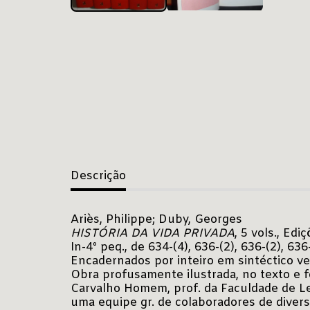
Descrição
Ariès, Philippe; Duby, Georges
HISTÓRIA DA VIDA PRIVADA
, 5 vols., Ed
In-4º peq., de 634-(4), 636-(2), 636-(2), 63
Encadernados por inteiro em sintéctico ver
Obra profusamente ilustrada, no texto e f
Carvalho Homem, prof. da Faculdade de Let
uma equipe gr. de colaboradores de divers