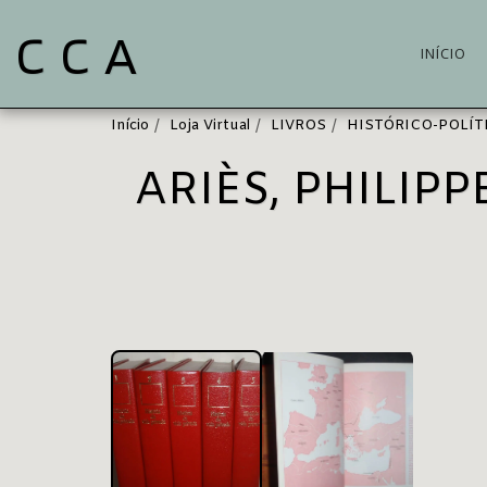
C C A
INÍCIO
Início
Loja Virtual
LIVROS
HISTÓRICO-POLÍT
ARIÈS, PHILIPP