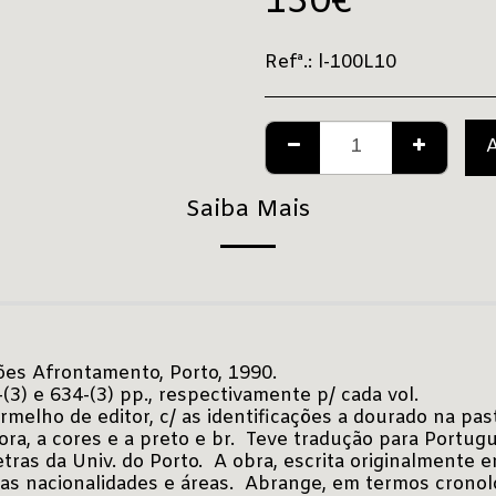
130
€
Refª.:
l-100L10
Saiba Mais
ições Afrontamento, Porto, 1990.
6-(3) e 634-(3) pp., respectivamente p/ cada vol.
melho de editor, c/ as identificações a dourado na past
ora, a cores e a preto e br. Teve tradução para Portugu
ras da Univ. do Porto. A obra, escrita originalmente 
as nacionalidades e áreas. Abrange, em termos cronoló