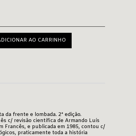
ADICIONAR AO CARRINHO
a da frente e lombada. 2ª edição.
ês c/ revisão científica de Armando Luís
em Francês, e publicada em 1985, contou c/
gicos, praticamente toda a história