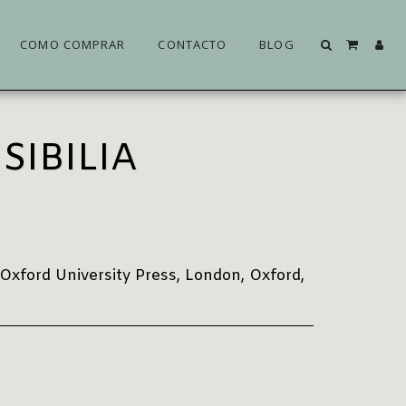
COMO COMPRAR
CONTACTO
BLOG
NSIBILIA
xford University Press, London, Oxford,