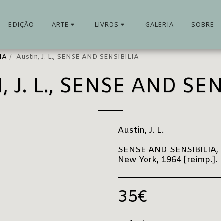
EDIÇÃO
ARTE
LIVROS
GALERIA
SOBRE
IA
Austin, J. L., SENSE AND SENSIBILIA
 J. L., SENSE AND SE
Austin, J. L.
SENSE AND SENSIBILIA, O
New York, 1964 [reimp.].
35
€