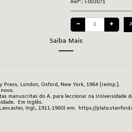
Refª.:
l-003071
Saiba Mais
ty Press, London, Oxford, New York, 1964 [reimp.].
 novo.
as manuscritas do A. para leccionar na Universidade d
sidade. Em Inglês.
Lancaster, Ingl., 1911-1960) em:
https://plato.stanford.