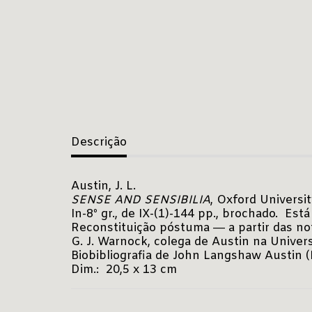
Descrição
Austin, J. L.
SENSE AND SENSIBILIA
, Oxford Universi
In-8º gr., de IX-(1)-144 pp., brochado. Está
Reconstituição póstuma ― a partir das not
G. J. Warnock, colega de Austin na Univer
Biobibliografia de John Langshaw Austin (
Dim.: 20,5 x 13 cm