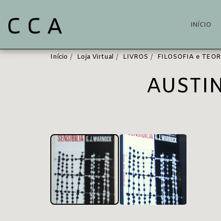
C C A
INÍCIO
Início
Loja Virtual
LIVROS
FILOSOFIA e TEOR
AUSTIN,