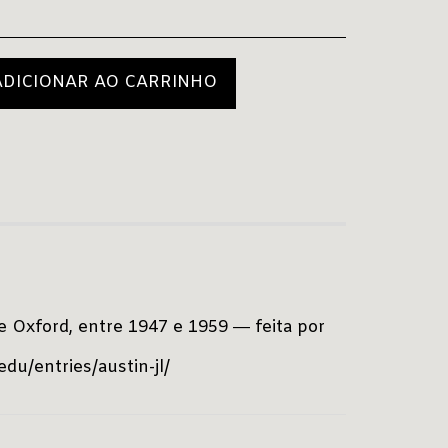
ADICIONAR AO CARRINHO
e Oxford, entre 1947 e 1959 ― feita por
edu/entries/austin-jl/