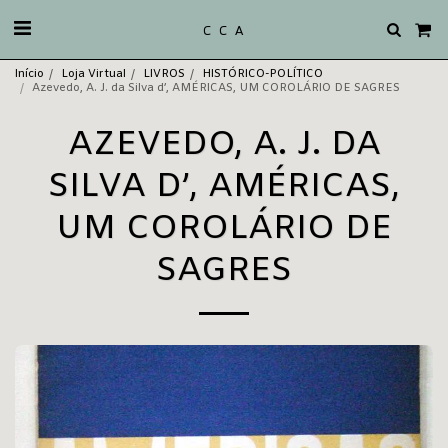
C C A
Início
Loja Virtual
LIVROS
HISTÓRICO-POLÍTICO
Azevedo, A. J. da Silva d’, AMÉRICAS, UM COROLÁRIO DE SAGRES
AZEVEDO, A. J. DA
SILVA D’, AMÉRICAS,
UM COROLÁRIO DE
SAGRES