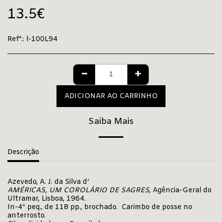
13.5
€
Refª.:
l-100L94
ADICIONAR AO CARRINHO
Saiba Mais
Descrição
Azevedo, A. J. da Silva d’
AMÉRICAS, UM COROLÁRIO DE SAGRES
, Agência-Geral do
Ultramar, Lisboa, 1964.
In-4º peq., de 118 pp., brochado. Carimbo de posse no
anterrosto.