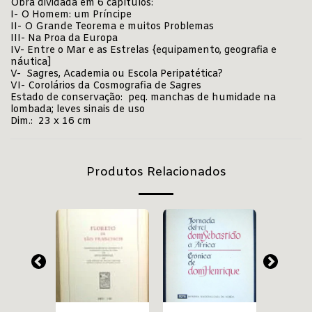
Obra dividada em 6 capítulos:
I- O Homem: um Príncipe
II- O Grande Teorema e muitos Problemas
III- Na Proa da Europa
IV- Entre o Mar e as Estrelas {equipamento, geografia e
náutica]
V- Sagres, Academia ou Escola Peripatética?
VI- Corolários da Cosmografia de Sagres
Estado de conservação: peq. manchas de humidade na
lombada; leves sinais de uso
Dim.: 23 x 16 cm
Produtos Relacionados