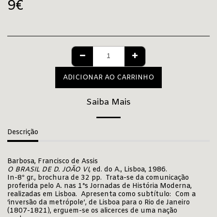
9
€
ADICIONAR AO CARRINHO
Saiba Mais
Descrição
Barbosa, Francisco de Assis
O BRASIL DE D. JOÃO VI
, ed. do A., Lisboa, 1986.
In-8º gr., brochura de 32 pp. Trata-se da comunicação
proferida pelo A. nas 1ªs Jornadas de História Moderna,
realizadas em Lisboa. Apresenta como subtítulo: Com a
‘inversão da metrópole’, de Lisboa para o Rio de Janeiro
(1807-1821), erguem-se os alicerces de uma nação