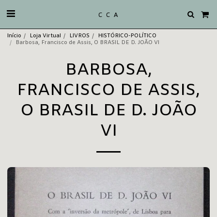
C C A
Início
Loja Virtual
LIVROS
HISTÓRICO-POLÍTICO
Barbosa, Francisco de Assis, O BRASIL DE D. JOÃO VI
BARBOSA,
FRANCISCO DE ASSIS,
O BRASIL DE D. JOÃO
VI