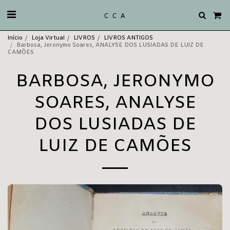
C C A
Início
Loja Virtual
LIVROS
LIVROS ANTIGOS
Barbosa, Jeronymo Soares, ANALYSE DOS LUSIADAS DE LUIZ DE
CAMÕES
BARBOSA, JERONYMO
SOARES, ANALYSE
DOS LUSIADAS DE
LUIZ DE CAMÕES