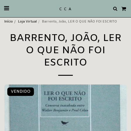
C C A
Início
Loja Virtual
Barrento, João, LER O QUE NÃO FOI ESCRITO
BARRENTO, JOÃO, LER
O QUE NÃO FOI
ESCRITO
VENDIDO