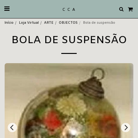
C C A
Início
Loja Virtual
ARTE
OBJECTOS
Bola de suspensão
BOLA DE SUSPENSÃO