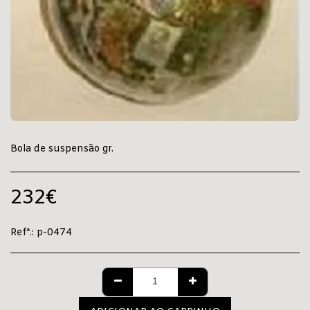
Bola de suspensão gr.
232
€
Refª.:
p-0474