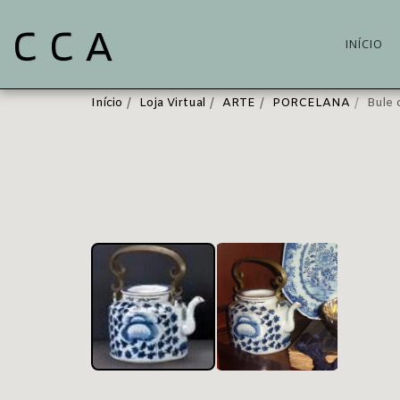
C C A
INÍCIO
Início
Loja Virtual
ARTE
PORCELANA
Bule 