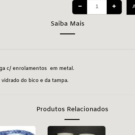
Saiba Mais
pega c/ enrolamentos em metal.
mas no vidrado do bico e da tampa.
uída)
Produtos Relacionados