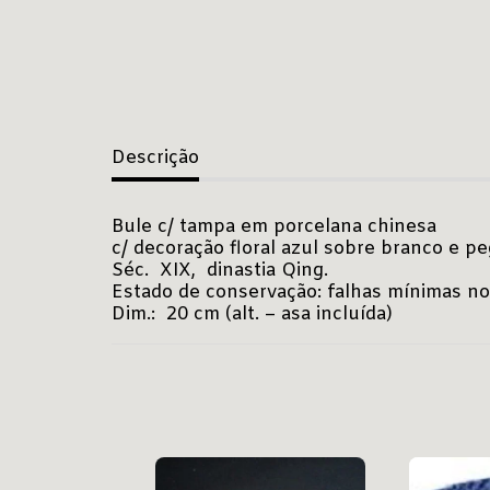
Descrição
Bule c/ tampa em porcelana chinesa
c/ decoração floral azul sobre branco e 
Séc. XIX, dinastia Qing.
Estado de conservação: falhas míni
Dim.: 20 cm (alt. – asa incl