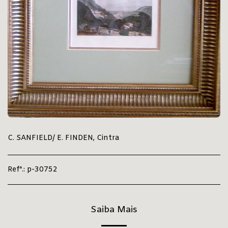
C. SANFIELD/ E. FINDEN, Cintra
Refª.:
p-30752
Saiba Mais