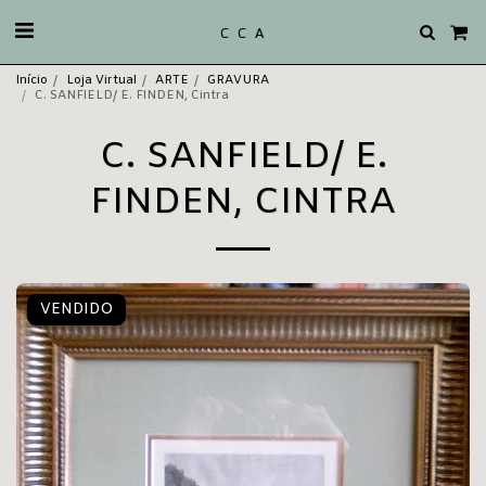
C C A
Início
Loja Virtual
ARTE
GRAVURA
C. SANFIELD/ E. FINDEN, Cintra
C. SANFIELD/ E.
FINDEN, CINTRA
VENDIDO