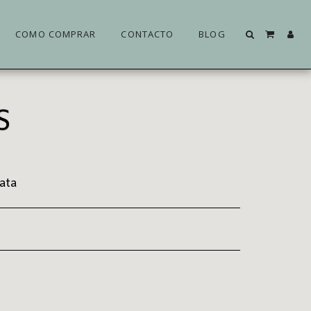
COMO COMPRAR
CONTACTO
BLOG
S
ata