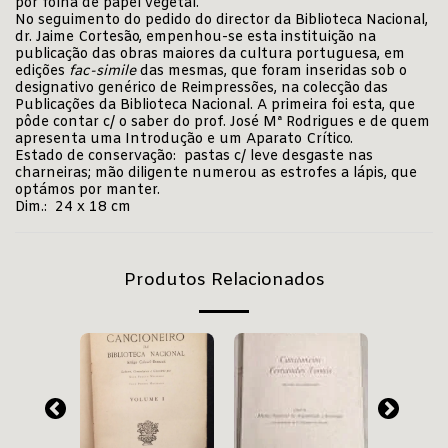
por folha de papel vegetal.
No seguimento do pedido do director da Biblioteca Nacional,
dr. Jaime Cortesão, empenhou-se esta instituição na
publicação das obras maiores da cultura portuguesa, em
edições
fac-simile
das mesmas, que foram inseridas sob o
designativo genérico de Reimpressões, na colecção das
Publicações da Biblioteca Nacional. A primeira foi esta, que
pôde contar c/ o saber do prof. José Mª Rodrigues e de quem
apresenta uma Introdução e um Aparato Crítico.
Estado de conservação: pastas c/ leve desgaste nas
charneiras; mão diligente numerou as estrofes a lápis, que
optámos por manter.
Dim.: 24 x 18 cm
Produtos Relacionados