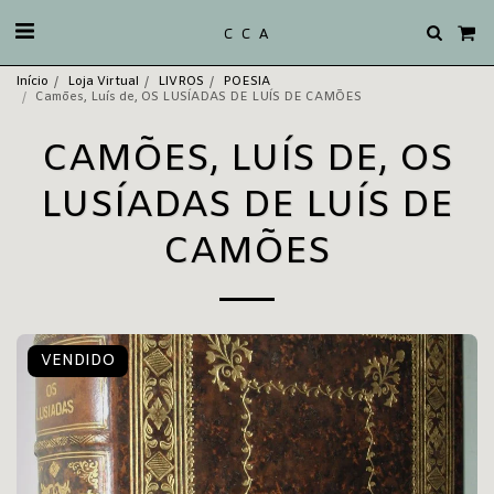
C C A
Início
Loja Virtual
LIVROS
POESIA
Camões, Luís de, OS LUSÍADAS DE LUÍS DE CAMÕES
CAMÕES, LUÍS DE, OS
LUSÍADAS DE LUÍS DE
CAMÕES
VENDIDO