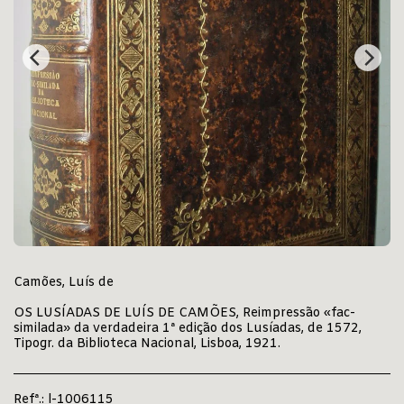
Camões, Luís de
OS LUSÍADAS DE LUÍS DE CAMÕES, Reimpressão «fac-
similada» da verdadeira 1ª edição dos Lusíadas, de 1572,
Tipogr. da Biblioteca Nacional, Lisboa, 1921.
Refª.:
l-1006115