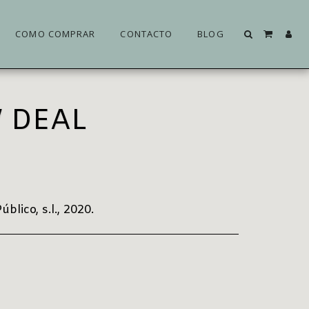
COMO COMPRAR
CONTACTO
BLOG
W DEAL
lico, s.l., 2020.