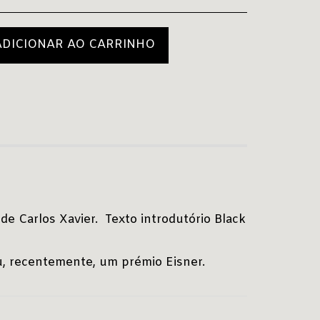
ADICIONAR AO CARRINHO
 de Carlos Xavier. Texto introdutório Black
eu, recentemente, um prémio Eisner.