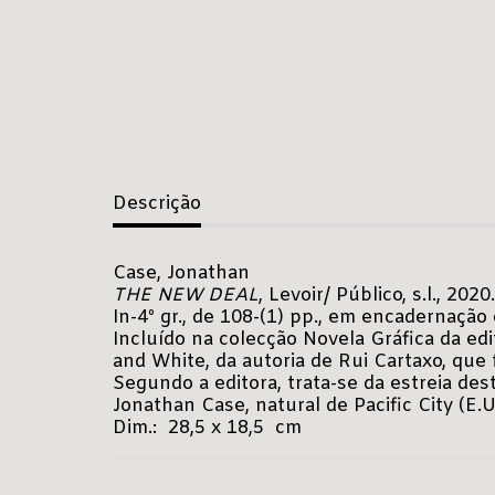
Descrição
Case, Jonathan
THE NEW DEAL
, Levoir/ Público, s.l., 2020.
In-4º gr., de 108-(1) pp., em encadernação 
Incluído na colecção Novela Gráfica da edi
and White, da autoria de Rui Cartaxo, qu
Segundo a editora, trata-se da estreia des
Jonathan Case, natural de Pacific City (E
Dim.: 28,5 x 18,5 cm