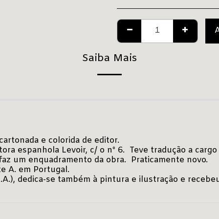
Saiba Mais
cartonada e colorida de editor.
tora espanhola Levoir, c/ o nº 6. Teve tradução a cargo
e faz um enquadramento da obra. Praticamente novo.
te A. em Portugal.
.U.A.), dedica-se também à pintura e ilustração e receb