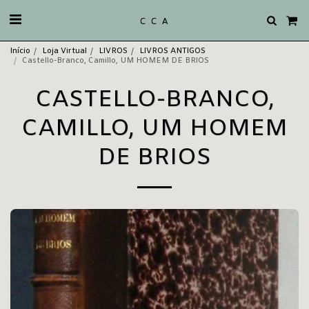
C C A
Início
Loja Virtual
LIVROS
LIVROS ANTIGOS
Castello-Branco, Camillo, UM HOMEM DE BRIOS
CASTELLO-BRANCO,
CAMILLO, UM HOMEM
DE BRIOS