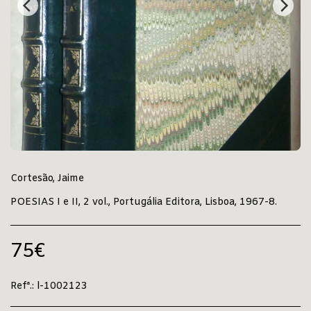
Cortesão, Jaime
POESIAS I e II, 2 vol., Portugália Editora, Lisboa, 1967-8.
75
€
Refª.:
l-1002123