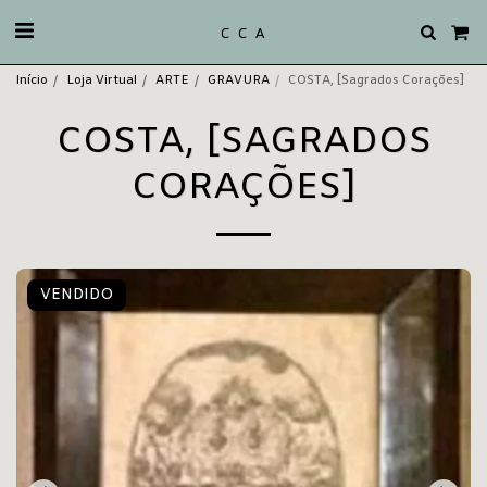
C C A
Início
Loja Virtual
ARTE
GRAVURA
COSTA, [Sagrados Corações]
COSTA, [SAGRADOS
CORAÇÕES]
VENDIDO