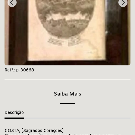
Refª.:
p-30668
Saiba Mais
Descrição
COSTA, [Sagrados Corações]