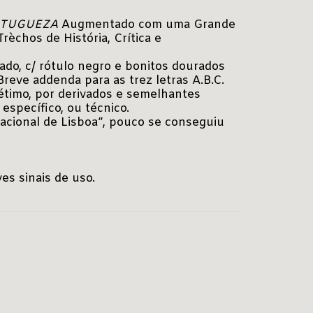
RTUGUEZA
Augmentado com uma Grande
èchos de História, Crítica e
ado, c/ rótulo negro e bonitos dourados
reve addenda para as trez letras A.B.C.
étimo, por derivados e semelhantes
específico, ou técnico.
Nacional de Lisboa”, pouco se conseguiu
es sinais de uso.