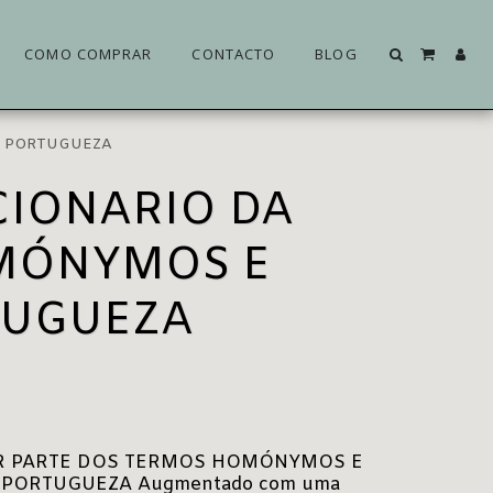
COMO COMPRAR
CONTACTO
BLOG
UA PORTUGUEZA
CIONARIO DA
MÓNYMOS E
TUGUEZA
R PARTE DOS TERMOS HOMÓNYMOS E
 PORTUGUEZA Augmentado com uma