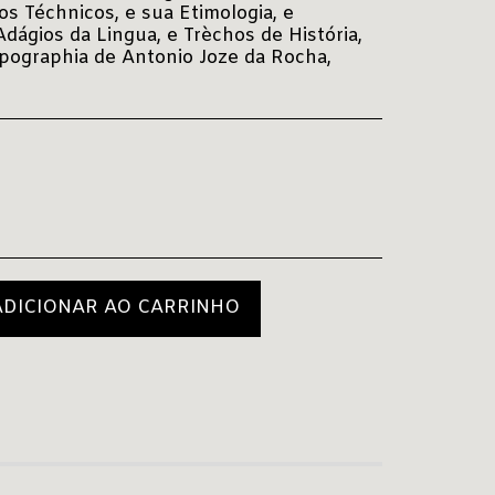
s Téchnicos, e sua Etimologia, e
dágios da Lingua, e Trèchos de História,
ypographia de Antonio Joze da Rocha,
ADICIONAR AO CARRINHO