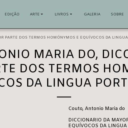
EDIÇÃO
ARTE
LIVROS
GALERIA
SOBRE
 MAYOR PARTE DOS TERMOS HOMÓNYMOS E EQUÍVOCOS DA LING
ONIO MARIA DO, DIC
RTE DOS TERMOS HO
COS DA LINGUA POR
Couto, Antonio Maria do
DICCIONARIO DA MAYO
EQUÍVOCOS DA LINGUA