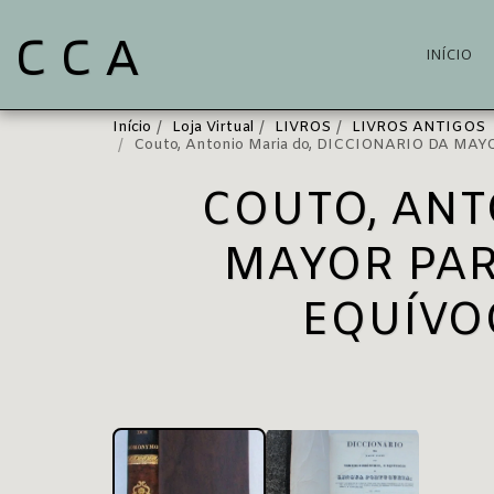
C C A
INÍCIO
Início
Loja Virtual
LIVROS
LIVROS ANTIGOS
Couto, Antonio Maria do, DICCIONARIO DA
COUTO, ANT
MAYOR PA
EQUÍVO