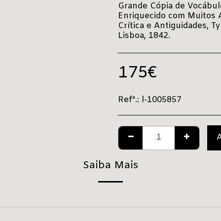
Grande Cópia de Vocábulo
Enriquecido com Muitos A
Crítica e Antiguidades, T
Lisboa, 1842.
175
€
Refª.:
l-1005857
Saiba Mais