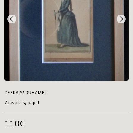
DESRAIS/ DUHAMEL
Gravura s/ papel
110
€