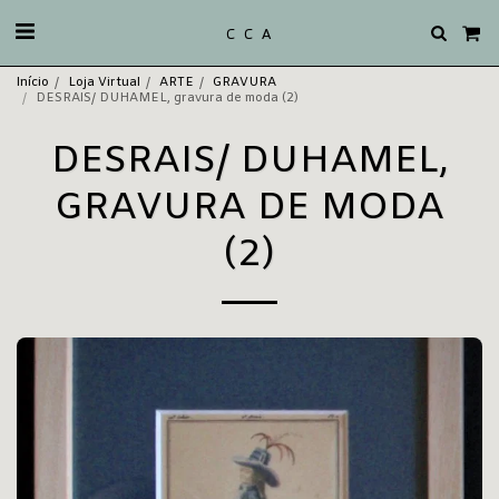
C C A
Início
Loja Virtual
ARTE
GRAVURA
DESRAIS/ DUHAMEL, gravura de moda (2)
DESRAIS/ DUHAMEL,
GRAVURA DE MODA
(2)