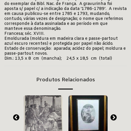
do exemplar da Bibl. Nac. de França. A gravurinha foi
aposta s/ papel c/ a indicação da data ‘1786-1789’. A revista
em causa publicou-se entre 1785 e 1793, mudando,
contudo, várias vezes de designação; o nome que referimos
corresponde à data assinalada e ao período em que
manteve essa denominação.
Francesa; séc. XVIII.
Emoldurada (moldura em madeira clara e passe-partout
azul escuro recentes) e protegida por papel não ácido.
Estado de conservação: aparada; acidez do papel; moldura e
passe-partout novos.
Dim.: 13,5 x 8 cm (mancha); 24,5 x 18,5 cm (total)
Produtos Relacionados