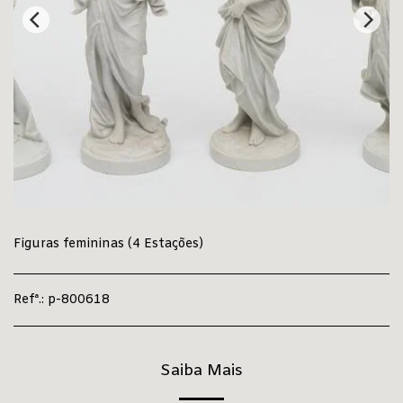
Figuras femininas (4 Estações)
Refª.:
p-800618
Saiba Mais