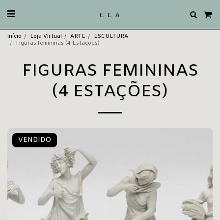
C C A
Início
Loja Virtual
ARTE
ESCULTURA
Figuras femininas (4 Estações)
FIGURAS FEMININAS
(4 ESTAÇÕES)
VENDIDO