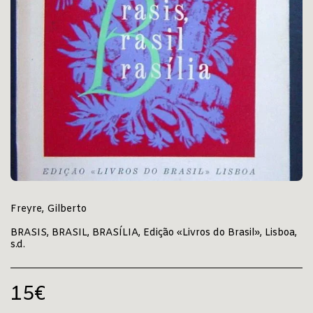
Freyre, Gilberto
BRASIS, BRASIL, BRASÍLIA, Edição «Livros do Brasil», Lisboa,
s.d.
15
€