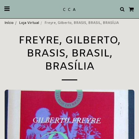
C C A
Início
Loja Virtual
Freyre, Gilberto, BRASIS, BRASIL, BRASÍLIA
FREYRE, GILBERTO,
BRASIS, BRASIL,
BRASÍLIA