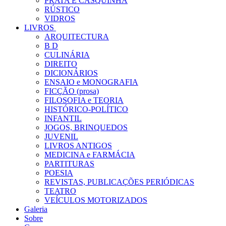
PRATA E CASQUINHA
RÚSTICO
VIDROS
LIVROS
ARQUITECTURA
B D
CULINÁRIA
DIREITO
DICIONÁRIOS
ENSAIO e MONOGRAFIA
FICÇÃO (prosa)
FILOSOFIA e TEORIA
HISTÓRICO-POLÍTICO
INFANTIL
JOGOS, BRINQUEDOS
JUVENIL
LIVROS ANTIGOS
MEDICINA e FARMÁCIA
PARTITURAS
POESIA
REVISTAS, PUBLICAÇÕES PERIÓDICAS
TEATRO
VEÍCULOS MOTORIZADOS
Galeria
Sobre