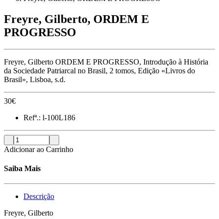
Freyre, Gilberto, ORDEM E
PROGRESSO
Freyre, Gilberto ORDEM E PROGRESSO, Introdução à História
da Sociedade Patriarcal no Brasil, 2 tomos, Edição «Livros do
Brasil», Lisboa, s.d.
30
€
Refª.:
l-100L186
Adicionar ao Carrinho
Saiba Mais
Descrição
Freyre, Gilberto