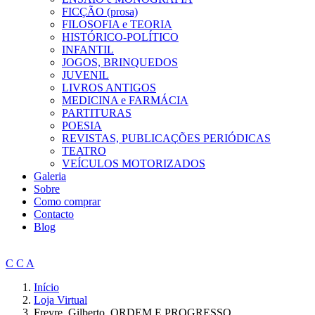
FICÇÃO (prosa)
FILOSOFIA e TEORIA
HISTÓRICO-POLÍTICO
INFANTIL
JOGOS, BRINQUEDOS
JUVENIL
LIVROS ANTIGOS
MEDICINA e FARMÁCIA
PARTITURAS
POESIA
REVISTAS, PUBLICAÇÕES PERIÓDICAS
TEATRO
VEÍCULOS MOTORIZADOS
Galeria
Sobre
Como comprar
Contacto
Blog
C C A
Início
Loja Virtual
Freyre, Gilberto, ORDEM E PROGRESSO