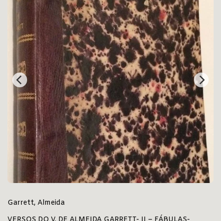
Garrett, Almeida
VERSOS DO V. DE ALMEIDA GARRETT- II – FÁBULAS-