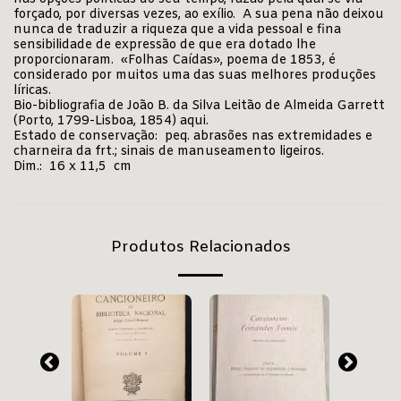
forçado, por diversas vezes, ao exílio. A sua pena não deixou
nunca de traduzir a riqueza que a vida pessoal e fina
sensibilidade de expressão de que era dotado lhe
proporcionaram. «Folhas Caídas», poema de 1853, é
considerado por muitos uma das suas melhores produções
líricas.
Bio-bibliografia de João B. da Silva Leitão de Almeida Garrett
(Porto, 1799-Lisboa, 1854)
aqui
.
Estado de conservação: peq. abrasões nas extremidades e
charneira da frt.; sinais de manuseamento ligeiros.
Dim.: 16 x 11,5 cm
Produtos Relacionados