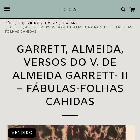
C C A
Início
Loja Virtual
LIVROS
POESIA
Garrett, Almeida, VERSOS DO V. DE ALMEIDA GARRETT- II – FÁBULAS-
FOLHAS CAHIDAS
GARRETT, ALMEIDA,
VERSOS DO V. DE
ALMEIDA GARRETT- II
– FÁBULAS-FOLHAS
CAHIDAS
VENDIDO