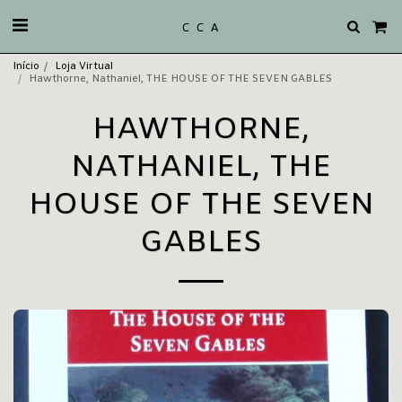
C C A
Início
Loja Virtual
Hawthorne, Nathaniel, THE HOUSE OF THE SEVEN GABLES
HAWTHORNE,
NATHANIEL, THE
HOUSE OF THE SEVEN
GABLES