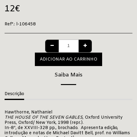
12
€
Refª.:
l-106458
ADICIONAR AO CARRINHO
Saiba Mais
Descrição
Hawthorne, Nathaniel
THE HOUSE OF THE SEVEN GABLES
, Oxford University
Press, Oxford/ New York, 1998 (repr.).
In-8º, de XXVIII-328 pp., brochado. Apresenta edição,
introdução e notas de Michael Davitt Bell, prof. no Williams