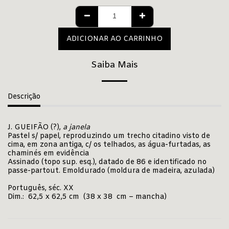
ADICIONAR AO CARRINHO
Saiba Mais
Descrição
J. GUEIFÃO (?),
a janela
Pastel s/ papel, reproduzindo um trecho citadino visto de
cima, em zona antiga, c/ os telhados, as água-furtadas, as
chaminés em evidência
Assinado (topo sup. esq.), datado de 86 e identificado no
passe-partout. Emoldurado (moldura de madeira, azulada)
Português, séc. XX
Dim.: 62,5 x 62,5 cm (38 x 38 cm – mancha)