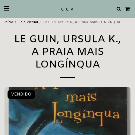
C C A
Início
Loja Virtual
Le Guin, Ursula K., A PRAIA MAIS LONGÍNQUA
LE GUIN, URSULA K.,
A PRAIA MAIS
LONGÍNQUA
VENDIDO