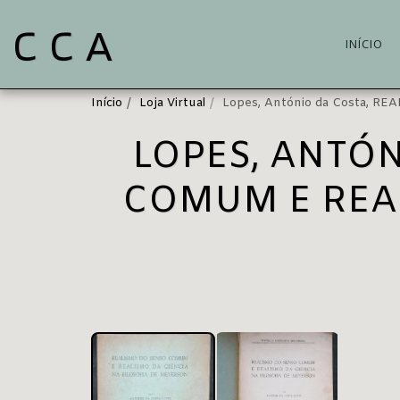
C C A
INÍCIO
Início
Loja Virtual
Lopes, António da Costa,
LOPES, ANTÓN
COMUM E REAL