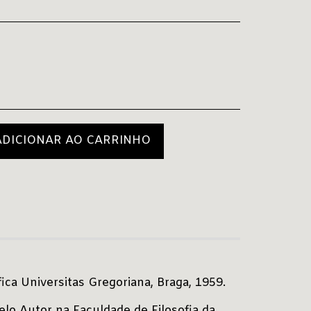
ADICIONAR AO CARRINHO
fica Universitas Gregoriana, Braga, 1959.
elo Autor na Faculdade de Filosofia da