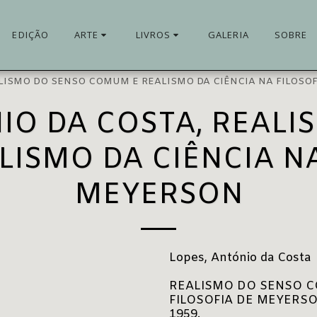
EDIÇÃO
ARTE
LIVROS
GALERIA
SOBRE
 REALISMO DO SENSO COMUM E REALISMO DA CIÊNCIA NA FILOS
IO DA COSTA, REAL
ISMO DA CIÊNCIA NA
MEYERSON
Lopes, António da Costa
REALISMO DO SENSO C
FILOSOFIA DE MEYERSON, 
1959.