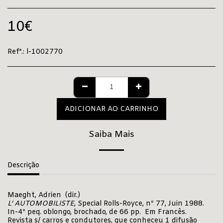
10
€
Refª.:
l-1002770
ADICIONAR AO CARRINHO
Saiba Mais
Descrição
Maeght, Adrien (dir.)
L’ AUTOMOBILISTE
, Special Rolls-Royce, nº 77, Juin 1988.
In-4º peq. oblongo, brochado, de 66 pp. Em Francês.
Revista s/ carros e condutores, que conheceu 1 difusão