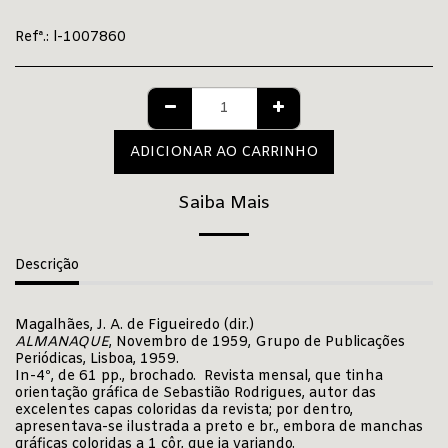
Refª.:
l-1007860
ADICIONAR AO CARRINHO
Saiba Mais
Descrição
Magalhães, J. A. de Figueiredo (dir.)
ALMANAQUE
, Novembro de 1959, Grupo de Publicações
Periódicas, Lisboa, 1959.
In-4º, de 61 pp., brochado. Revista mensal, que tinha
orientação gráfica de Sebastião Rodrigues, autor das
excelentes capas coloridas da revista; por dentro,
apresentava-se ilustrada a preto e br., embora de manchas
gráficas coloridas a 1 côr, que ia variando.