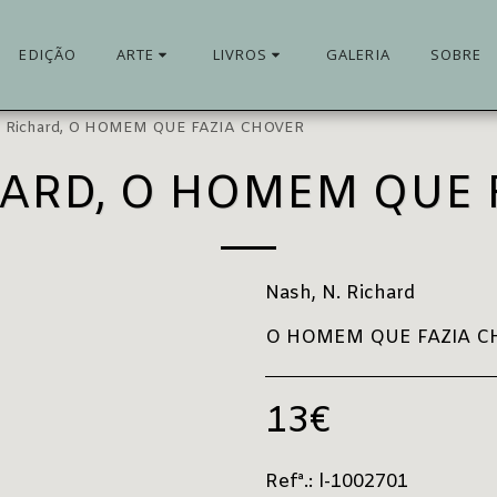
EDIÇÃO
ARTE
LIVROS
GALERIA
SOBRE
N. Richard, O HOMEM QUE FAZIA CHOVER
HARD, O HOMEM QUE
Nash, N. Richard
O HOMEM QUE FAZIA CHOVE
13
€
Refª.:
l-1002701