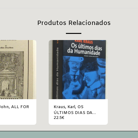
Produtos Relacionados
, ALL FOR
Kraus, Karl, OS
ÚLTIMOS DIAS DA
22.5
€
HUMANIDADE