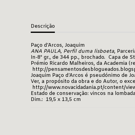
Descrição
Paço d’Arcos, Joaquim
ANA PAULA, Perfil duma lisboeta
, Parceri
In-8º gr., de 344 pp., brochado. Capa de St
Prémio Ricardo Malheiros, da Academia (r
http://pensamentosdesblogueados.blogspo
Joaquim Paço d’Arcos é pseudónimo de Joa
Ver, a propósito da obra e do Autor, o ex
http://www.novacidadania.pt/content/vie
Estado de conservação: vincos na lombada,
Dim.: 19,5 x 13,5 cm