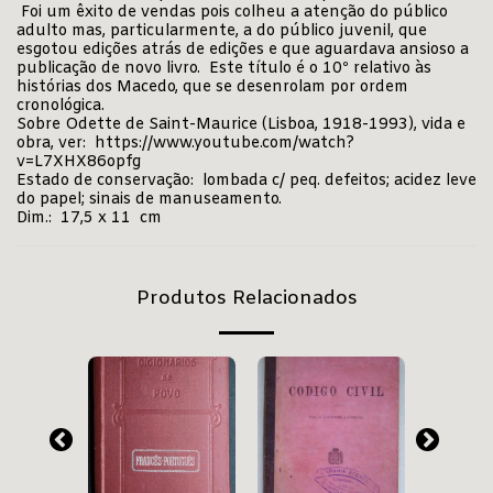
Foi um êxito de vendas pois colheu a atenção do público
adulto mas, particularmente, a do público juvenil, que
esgotou edições atrás de edições e que aguardava ansioso a
publicação de novo livro. Este título é o 10º relativo às
histórias dos Macedo, que se desenrolam por ordem
cronológica.
Sobre Odette de Saint-Maurice (Lisboa, 1918-1993), vida e
obra, ver:
https://www.youtube.com/watch?
v=L7XHX86opfg
Estado de conservação: lombada c/ peq. defeitos; acidez leve
do papel; sinais de manuseamento.
Dim.: 17,5 x 11 cm
Produtos Relacionados