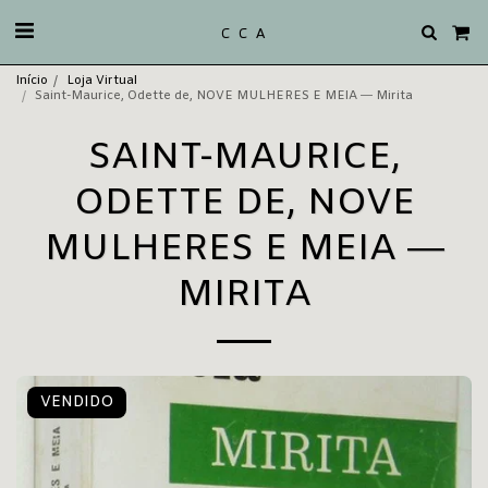
C C A
Início
Loja Virtual
Saint-Maurice, Odette de, NOVE MULHERES E MEIA ― Mirita
SAINT-MAURICE,
ODETTE DE, NOVE
MULHERES E MEIA ―
MIRITA
VENDIDO