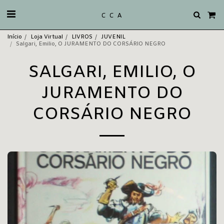
C C A
Início
Loja Virtual
LIVROS
JUVENIL
Salgari, Emilio, O JURAMENTO DO CORSÁRIO NEGRO
SALGARI, EMILIO, O
JURAMENTO DO
CORSÁRIO NEGRO