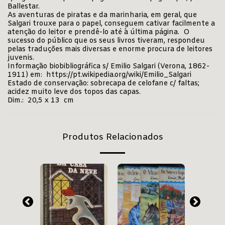
Ballestar.
As aventuras de piratas e da marinharia, em geral, que
Salgari trouxe para o papel, conseguem cativar facilmente a
atenção do leitor e prendê-lo até à última página. O
sucesso do público que os seus livros tiveram, respondeu
pelas traduções mais diversas e enorme procura de leitores
juvenis.
Informação biobibliográfica s/ Emilio Salgari (Verona, 1862-
1911) em:
https://pt.wikipedia.org/wiki/Emilio_Salgari
Estado de conservação: sobrecapa de celofane c/ faltas;
acidez muito leve dos topos das capas.
Dim.: 20,5 x 13 cm
Produtos Relacionados