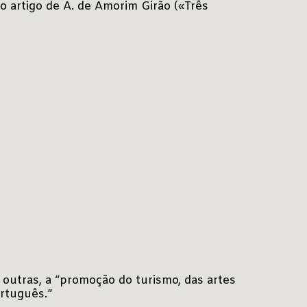
s o artigo de A. de Amorim Girão («Três
 outras, a “promoção do turismo, das artes
ortuguês.”