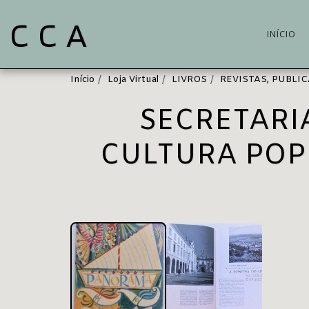
C C A
INÍCIO
Início
Loja Virtual
LIVROS
REVISTAS, PUBLI
SECRETARI
CULTURA POPU