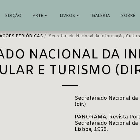
EDIÇÃO
ARTE
LIVROS
GALERIA
SOBRE
CAÇÕES PERIÓDICAS
Secretariado Nacional da Informação, Cultu
ADO NACIONAL DA I
LAR E TURISMO (DI
Secretariado Nacional da
(dir.)
PANORAMA, Revista Portug
Secretariado Nacional da 
Lisboa, 1958.