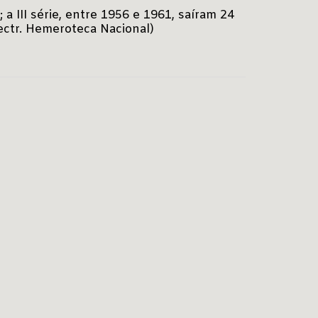
; a III série, entre 1956 e 1961, saíram 24
lectr. Hemeroteca Nacional)