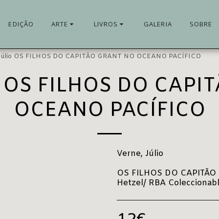
EDIÇÃO
ARTE
LIVROS
GALERIA
SOBRE
 Júlio OS FILHOS DO CAPITÃO GRANT NO OCEANO PACÍFICO
O OS FILHOS DO CAPI
OCEANO PACÍFICO
Verne, Júlio
OS FILHOS DO CAPITÃO 
Hetzel/ RBA Coleccionables