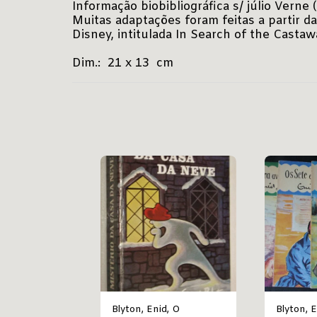
Informação biobibliográfica s/ júlio Verne
Muitas adaptações foram feitas a partir da
Disney, intitulada In Search of the Casta
Dim.: 21 x 13 cm
Blyton, Enid, O
Blyton, Enid, P