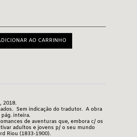
ADICIONAR AO CARRINHO
, 2018.
urados. Sem indicação do tradutor. A obra
pág. inteira.
romances de aventuras que, embora c/ os
tivar adultos e jovens p/ o seu mundo
rd Riou (1833-1900).