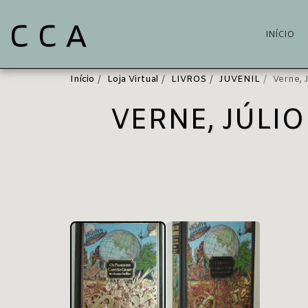
C C A
INÍCIO
Início
Loja Virtual
LIVROS
JUVENIL
Verne,
VERNE, JÚLI