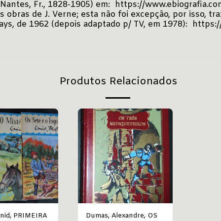
 (Nantes, Fr., 1828-1905) em:
https://www.ebiografia.co
s obras de J. Verne; esta não foi excepção, por isso, 
ways, de 1962 (depois adaptado p/ TV, em 1978):
https:
Produtos Relacionados
RIMEIRA
Dumas, Alexandre, OS