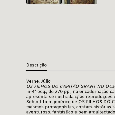
Descrição
Verne, Júlio
OS FILHOS DO CAPITÃO GRANT NO OCE
In-4º peq., de 270 pp., na encadernação c
apresenta-se ilustrada c/ as reproduções do
Sob o título genérico de OS FILHOS DO C
mesmos protagonistas, contam histórias s
aventuroso, fantástico e bem arquitectado