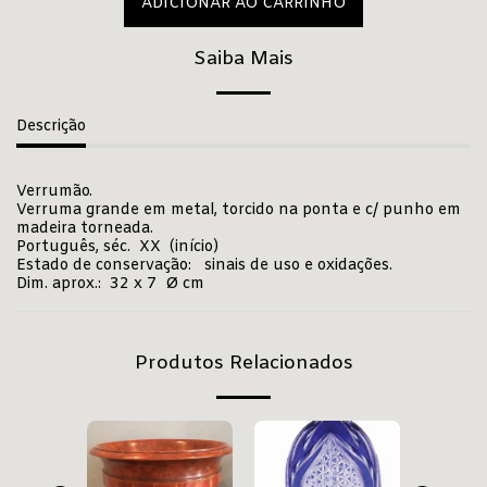
ADICIONAR AO CARRINHO
Saiba Mais
Descrição
Verrumão.
Verruma grande em metal, torcido na ponta e c/ punho em
madeira torneada.
Português, séc. XX (início)
Estado de conservação: sinais de uso e oxidações.
Dim. aprox.: 32 x 7 Ø cm
Produtos Relacionados