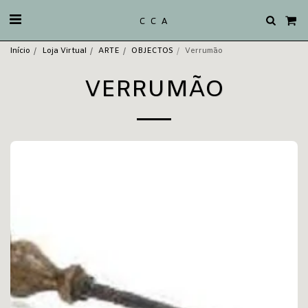
C C A
Início
Loja Virtual
ARTE
OBJECTOS
Verrumão
VERRUMÃO