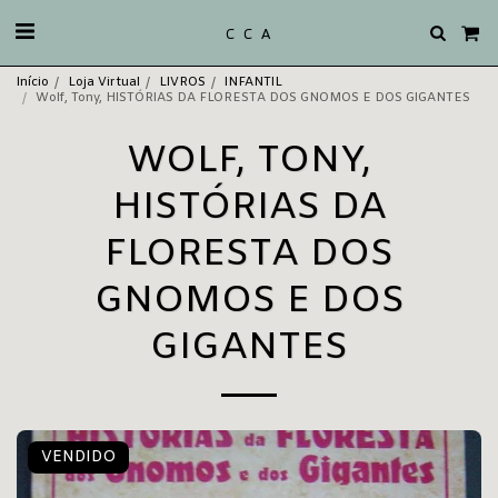
C C A
Início
Loja Virtual
LIVROS
INFANTIL
Wolf, Tony, HISTÓRIAS DA FLORESTA DOS GNOMOS E DOS GIGANTES
WOLF, TONY,
HISTÓRIAS DA
FLORESTA DOS
GNOMOS E DOS
GIGANTES
VENDIDO