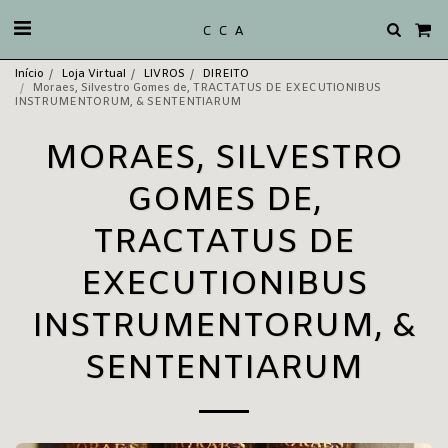
C C A
Início
Loja Virtual
LIVROS
DIREITO
Moraes, Silvestro Gomes de, TRACTATUS DE EXECUTIONIBUS
INSTRUMENTORUM, & SENTENTIARUM
MORAES, SILVESTRO
GOMES DE,
TRACTATUS DE
EXECUTIONIBUS
INSTRUMENTORUM, &
SENTENTIARUM