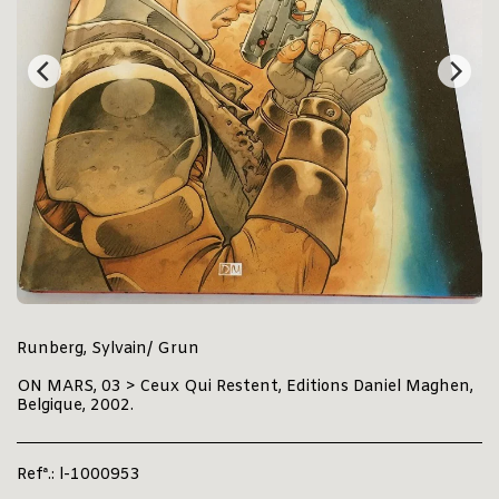
Runberg, Sylvain/ Grun
ON MARS, 03 > Ceux Qui Restent, Editions Daniel Maghen,
Belgique, 2002.
Refª.:
l-1000953