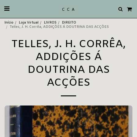
C C A
Início
Loja Virtual
LIVROS
DIREITO
Telles, J. H. Corrêa, ADDIÇÕES Á DOUTRINA DAS ACÇÕES
TELLES, J. H. CORRÊA,
ADDIÇÕES Á
DOUTRINA DAS
ACÇÕES