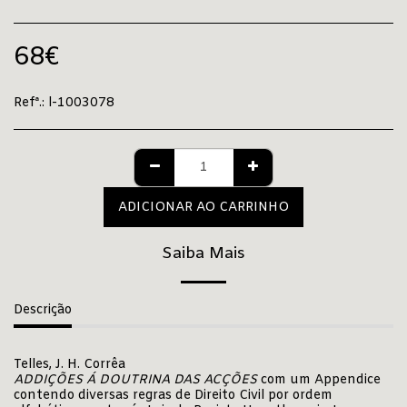
68
€
Refª.:
l-1003078
ADICIONAR AO CARRINHO
Saiba Mais
Descrição
Telles, J. H. Corrêa
ADDIÇÕES Á DOUTRINA DAS ACÇÕES
com um Appendice
contendo diversas regras de Direito Civil por ordem